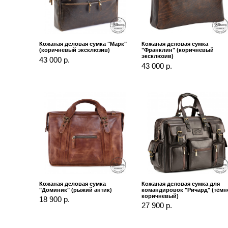
Кожаная деловая сумка "Марк"
Кожаная деловая сумка
(коричневый эксклюзив)
"Франклин" (коричневый
эксклюзив)
43 000 р.
43 000 р.
Кожаная деловая сумка
Кожаная деловая сумка для
"Доминик" (рыжий антик)
командировок "Ричард" (тёмн
коричневый)
18 900 р.
27 900 р.