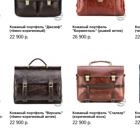
Кожаный портфель "Джозеф"
Кожаный портфель
Ко
(тёмно-коричневый)
"Борменталь" (рыжий антик)
(ч
22 900 р.
26 900 р.
22
Кожаный портфель "Версаль"
Кожаный портфель "Сталкер"
Ко
о-
(тёмно-коричневый антик)
(коричневый воск)
(c
22 900 р.
22 900 р.
22