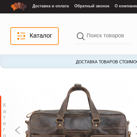
Доставка и оплата
Обратный звонок
О компани
Каталог
ДОСТАВКА ТОВАРОВ СТОИМОС
К
а
т
е
г
о