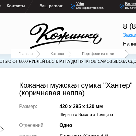
Уфа
Более
и
Контакты
Ваш регион:
Башкортостан респ.
Выдачи
8 (
Зака
Напи
Главная
Каталог
Портфели из кожи
ТЬЮ ОТ 8000 РУБЛЕЙ БЕСПЛАТНА ДО ПУНКТОВ САМОВЫВОЗА СДЭ
Кожаная мужская сумка "Хантер"
(коричневая наппа)
Размер:
420 x 295 x 120 мм
Ширина x Высота x Толщина
Отделений:
Одно