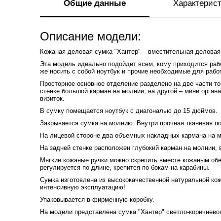
Общие данные
Характерис
Описание модели:
Кожаная деловая сумка "Хантер" – вместительная деловая 
Эта модель идеально подойдет всем, кому приходится раб
же носить с собой ноутбук и прочие необходимые для рабо
Просторное основное отделение разделено на две части то
стенке большой карман на молнии, на другой – мини орган
визиток.
В сумку помещается ноутбук с диагональю до 15 дюймов.
Закрывается сумка на молнию. Внутри прочная тканевая п
На лицевой стороне два объемных накладных кармана на 
На задней стенке расположен глубокий карман на молнии,
Мягкие кожаные ручки можно скрепить вместе кожаным об
регулируется по длине, крепится по бокам на карабины.
Сумка изготовлена из высококачественной натуральной кож
интенсивную эксплуатацию!
Упаковывается в фирменную коробку.
На модели представлена сумка "Хантер" светло-коричневог