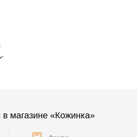
н"
 в магазине «Кожинка»