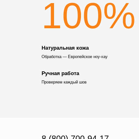
100%
Натуральная кожа
Обработка — Европейское ноу-хау
Ручная работа
Проверяем каждый шов
8 (800) 700-94-17