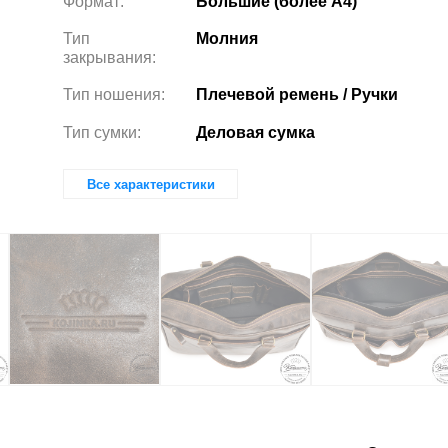
Формат:
Большие (более А4)
Тип
Молния
закрывания:
Тип ношения:
Плечевой ремень / Ручки
Тип сумки:
Деловая сумка
Все характеристики