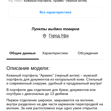
Кожаный портфель "Арамис" (черный антик)
Код Товара:
Все характеристики
Пункты выдачи товаров
Город Уфа
Общие данные
Характеристики
Обсуждения
Описание модели:
Кожаный портфель "Арамис" (черный антик) – мужской
портфель для документов из натуральной кожи. Стильный
и современный снаружи, удобный и продуманный внутри!
В портфеле два отделения для бумаг, документов или
ноутбука с диагональю до 13 дюймов.
Первое отделение широкое, закрывается на молнию,
внутри разделено на две части карманом перегородкой на
молнии. За ним расположено еще одно узкое открытое