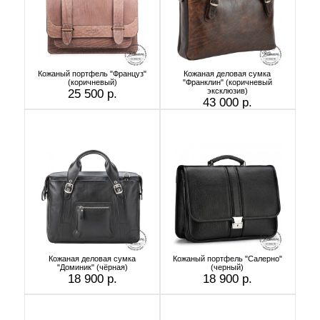
Кожаный портфель "Француз"
Кожаная деловая сумка
(коричневый)
"Франклин" (коричневый
эксклюзив)
25 500 р.
43 000 р.
Кожаная деловая сумка
Кожаный портфель "Салерно"
"Доминик" (чёрная)
(черный)
18 900 р.
18 900 р.