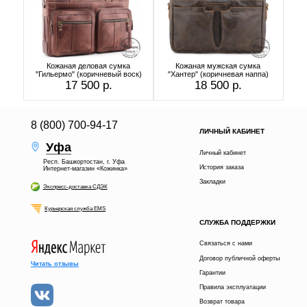
Кожаная деловая сумка
Кожаная мужская сумка
"Гильермо" (коричневый воск)
"Хантер" (коричневая наппа)
17 500 р.
18 500 р.
8 (800) 700-94-17
ЛИЧНЫЙ КАБИНЕТ
Уфа
Личный кабинет
Респ. Башкортостан, г. Уфа
История заказа
Интернет-магазин «Кожинка»
Закладки
Экспресс-доставка СДЭК
Курьерская служба EMS
СЛУЖБА ПОДДЕРЖКИ
Связаться с нами
Договор публичной оферты
Читать отзывы
Гарантии
Правила эксплуатации
Возврат товара