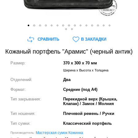
СРАВНИТЬ
В ЗАКЛАДКИ
Кожаный портфель "Арамис" (черный антик)
Размер:
370 x 300 x 70 мм
Ширина x Высота x Толщина
Отделений:
Два
Формат:
Средние (под А4)
Тип закрывания:
Перекидной верх (Крышка,
Клапан) / Замок / Молния
Тип ношения:
Плечевой ремень / Ручки
Тип сумки:
Классический портфель
Мастерская сумок Кожинка
Производитель: