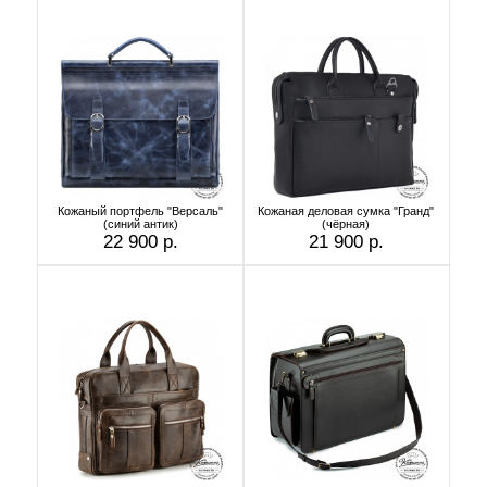
Кожаный портфель "Версаль"
Кожаная деловая сумка "Гранд"
(cиний антик)
(чёрная)
22 900 р.
21 900 р.