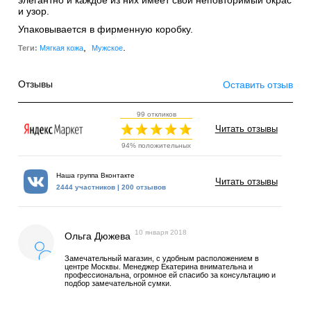
и узор.
Упаковывается в фирменную коробку.
,
.
Теги:
Мягкая кожа
Мужское
Отзывы
Оставить отзыв
99 откликов
Читать отзывы
94% положительных
Наша группа Вконтакте
Читать отзывы
2444 участников | 200 отзывов
10 января 2018
Ольга Дюжева
Замечательный магазин, с удобным расположением в
центре Москвы. Менеджер Екатерина внимательна и
профессиональна, огромное ей спасибо за консультацию и
подбор замечательной сумки.