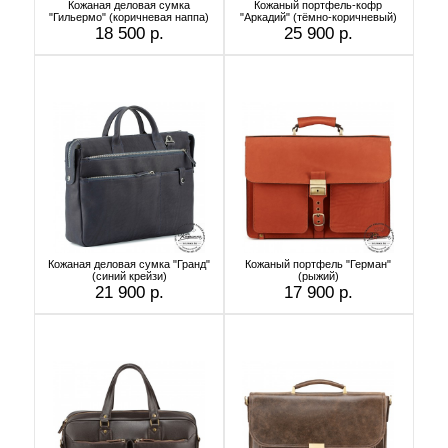
Кожаная деловая сумка
Кожаный портфель-кофр
"Гильермо" (коричневая наппа)
"Аркадий" (тёмно-коричневый)
18 500 р.
25 900 р.
Кожаная деловая сумка "Гранд"
Кожаный портфель "Герман"
(синий крейзи)
(рыжий)
21 900 р.
17 900 р.