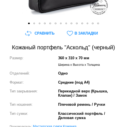
СРАВНИТЬ
В ЗАКЛАДКИ
Кожаный портфель "Аскольд" (черный)
Размер:
360 x 310 x 70 мм
Ширина x Высота x Толщина
Отделений:
Одно
Формат:
Средние (под А4)
Тип закрывания:
Перекидной верх (Крышка,
Клапан) / Замок
Тип ношения:
Плечевой ремень / Ручки
Тип сумки:
Классический портфель /
Деловая сумка
Мастерская сумок Кожинка
Производитель: