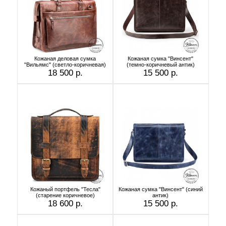
Кожаная деловая сумка
Кожаная сумка "Винсент"
"Вильямс" (светло-коричневая)
(темно-коричневый антик)
18 500 р.
15 500 р.
Кожаный портфель "Тесла"
Кожаная сумка "Винсент" (синий
(старение коричневое)
антик)
18 600 р.
15 500 р.