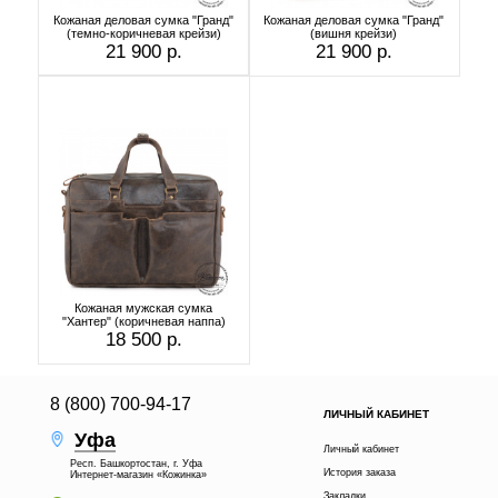
Кожаная деловая сумка "Гранд"
Кожаная деловая сумка "Гранд"
(темно-коричневая крейзи)
(вишня крейзи)
21 900 р.
21 900 р.
Кожаная мужская сумка
"Хантер" (коричневая наппа)
18 500 р.
8 (800) 700-94-17
ЛИЧНЫЙ КАБИНЕТ
Уфа
Личный кабинет
Респ. Башкортостан, г. Уфа
История заказа
Интернет-магазин «Кожинка»
Закладки