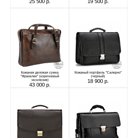
25 500 р.
19 500 р.
Кожаная деловая сумка
Кожаный портфель "Салерно"
"Франклин" (коричневый
(черный)
эксклюзив)
18 900 р.
43 000 р.