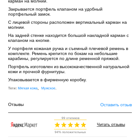
карман на молнии.
Закрывается портфель клапаном на удобный
портфельный замок.
С лицевой стороны расположен вертикальный карман на
молнии.
На задней стенке находится большой накладной карман с
клапаном на кнопке.
У портфеля кожаная ручка и съемный плечевой ремень в
комплекте. Ремень крепится по бокам на небольшие
карабины, регулируется по длине ременной пряжкой.
Портфель изготовлен из высококачественной натуральной
кожи и прочной фурнитуры.
Упаковывается в фирменную коробку.
,
.
Теги:
Мягкая кожа
Мужское
Отзывы
Оставить отзыв
99 откликов
Читать отзывы
94% положительных