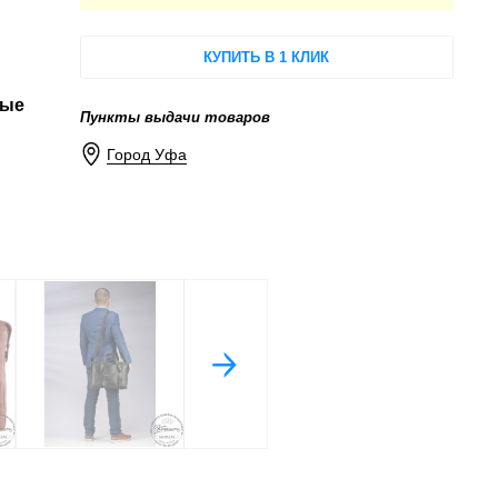
КУПИТЬ В 1 КЛИК
мые
Пункты выдачи товаров
Город Уфа