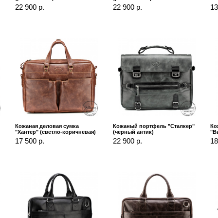
22 900 р.
22 900 р.
13
Кожаная деловая сумка
Кожаный портфель "Сталкер"
Ко
"Хантер" (светло-коричневая)
(черный антик)
"В
17 500 р.
22 900 р.
18