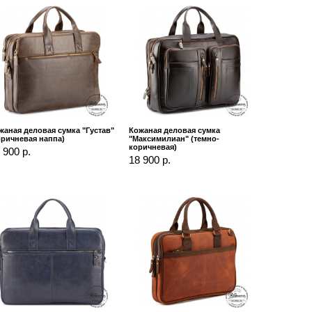
жаная деловая сумка "Густав"
Кожаная деловая сумка
оричневая наппа)
"Максимилиан" (темно-
коричневая)
 900 р.
18 900 р.