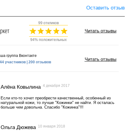
Оставить отзыв
99 откликов
Читать отзывы
94% положительных
ша группа Вконтакте
Читать отзывы
44 участников | 200 отзывов
4 декабря 2017
Алёна Ковылина
Если кто-то хочет преобрести качественный, особенный из
натуральной кожи, то лучше "Кожинки" не найти. Я осталась
больше чем довольна. Спасибо "Кожинка"!!!
10 января 2018
Ольга Дюжева