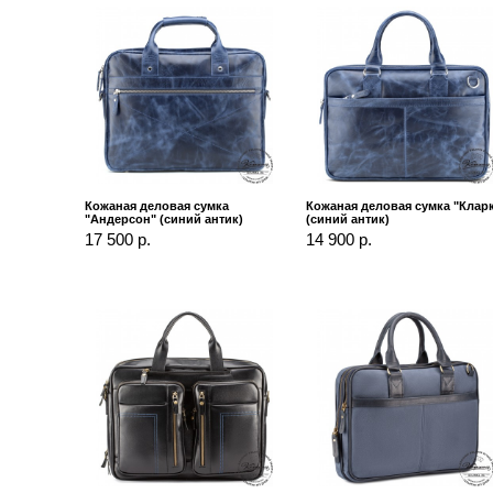
Кожаная деловая сумка
Кожаная деловая сумка "Клар
"Андерсон" (синий антик)
(синий антик)
17 500 р.
14 900 р.