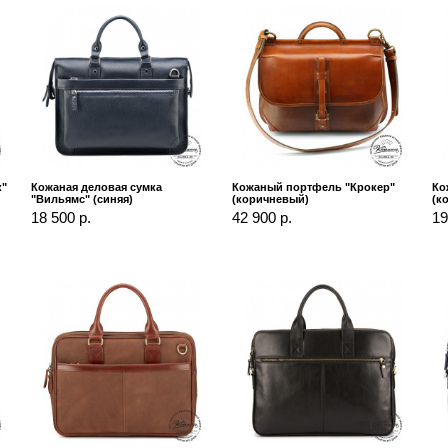
к"
Кожаная деловая сумка
Кожаный портфель "Крокер"
Ко
"Вильямс" (синяя)
(коричневый)
(к
18 500 р.
42 900 р.
19