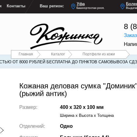
Уфа
Более
и
Контакты
Ваш регион:
Башкортостан респ.
Выдачи
8 (
Зака
Напи
Главная
Каталог
Портфели из кожи
ТЬЮ ОТ 8000 РУБЛЕЙ БЕСПЛАТНА ДО ПУНКТОВ САМОВЫВОЗА СДЭ
Кожаная деловая сумка "Доминик
(рыжий антик)
Размер:
400 x 320 x 100 мм
Ширина x Высота x Толщина
Отделений:
Одно