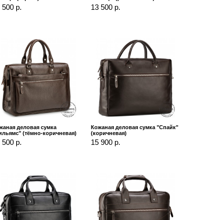
 500 р.
13 500 р.
жаная деловая сумка
Кожаная деловая сумка "Спайк"
ильямс" (тёмно-коричневая)
(коричневая)
 500 р.
15 900 р.