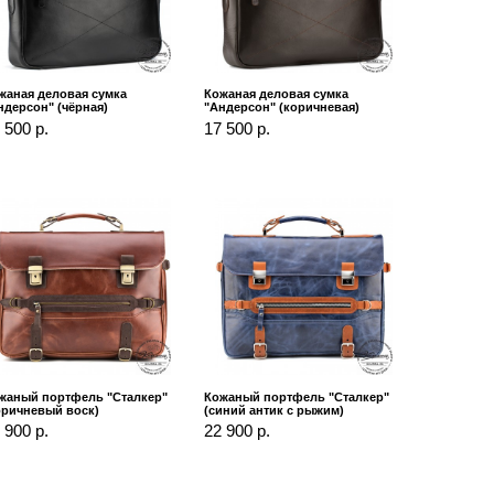
жаная деловая сумка
Кожаная деловая сумка
ндерсон" (чёрная)
"Андерсон" (коричневая)
 500 р.
17 500 р.
жаный портфель "Сталкер"
Кожаный портфель "Сталкер"
оричневый воск)
(синий антик с рыжим)
 900 р.
22 900 р.