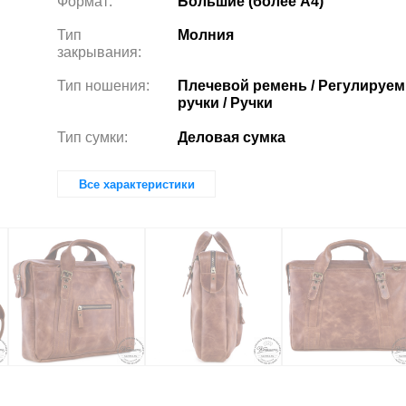
Формат:
Большие (более А4)
Тип
Молния
закрывания:
Тип ношения:
Плечевой ремень / Регулируе
ручки / Ручки
Тип сумки:
Деловая сумка
Все характеристики