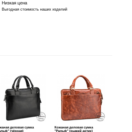
Низкая цена
Выгодная стоимость наших изделий
жаная деловая сумка
Кожаная деловая сумка
альф" (чёрная)
"Ральф" (рыжий антик)