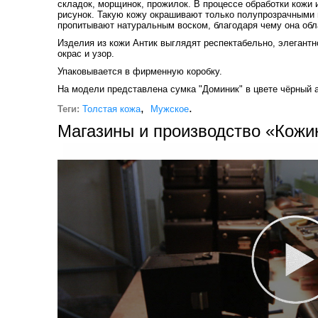
складок, морщинок, прожилок. В процессе обработки кожи 
рисунок. Такую кожу окрашивают только полупрозрачными 
пропитывают натуральным воском, благодаря чему она обла
Изделия из кожи Антик выглядят респектабельно, элегантн
окрас и узор.
Упаковывается в фирменную коробку.
На модели представлена сумка "Доминик" в цвете чёрный а
,
.
Теги:
Толстая кожа
Мужское
Магазины и производство «Кожи