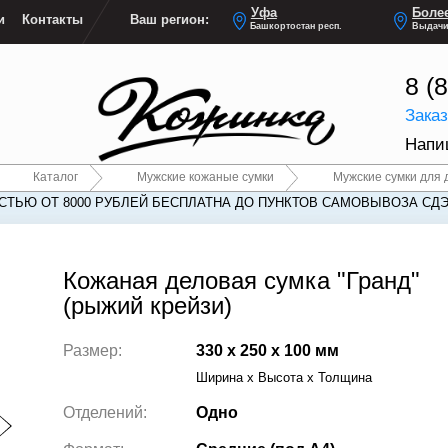
Уфа
Более
и
Контакты
Ваш регион:
Башкортостан респ.
Выдачи
8 (
Зака
Напи
Каталог
Мужские кожаные сумки
Мужские сумки для 
ТЬЮ ОТ 8000 РУБЛЕЙ БЕСПЛАТНА ДО ПУНКТОВ САМОВЫВОЗА СДЭ
Кожаная деловая сумка "Гранд"
(рыжий крейзи)
Размер:
330 x 250 x 100 мм
Ширина x Высота x Толщина
Отделений:
Одно