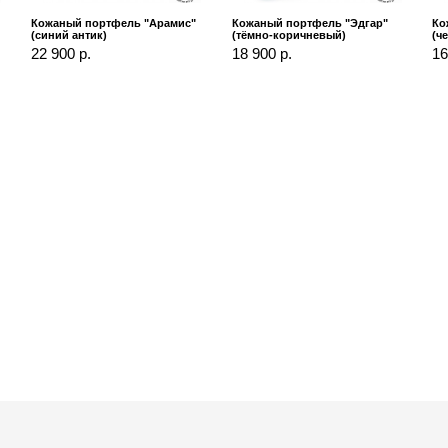
Кожаный портфель "Арамис"
Кожаный портфель "Эдгар"
Ко
(синий антик)
(тёмно-коричневый)
(ч
22 900 р.
18 900 р.
16