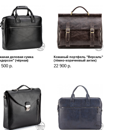
жаная деловая сумка
Кожаный портфель "Версаль"
ндерсон" (чёрная)
(тёмно-коричневый антик)
 500 р.
22 900 р.