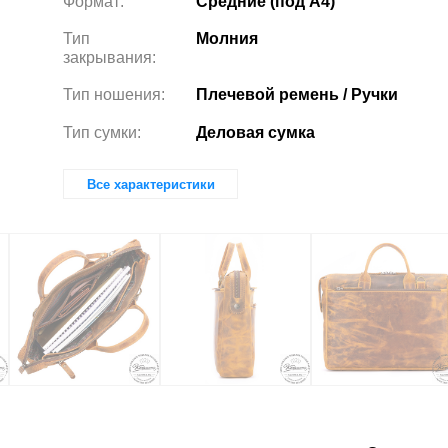
Формат:
Средние (под А4)
Тип
Молния
закрывания:
Тип ношения:
Плечевой ремень / Ручки
Тип сумки:
Деловая сумка
Все характеристики