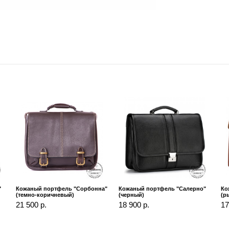
"
Кожаный портфель "Сорбонна"
Кожаный портфель "Салерно"
Ко
(темно-коричневый)
(черный)
(р
21 500 р.
18 900 р.
17