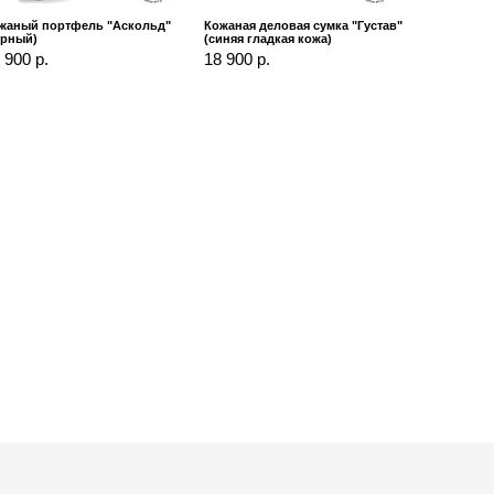
жаный портфель "Аскольд"
Кожаная деловая сумка "Густав"
ерный)
(синяя гладкая кожа)
 900 р.
18 900 р.