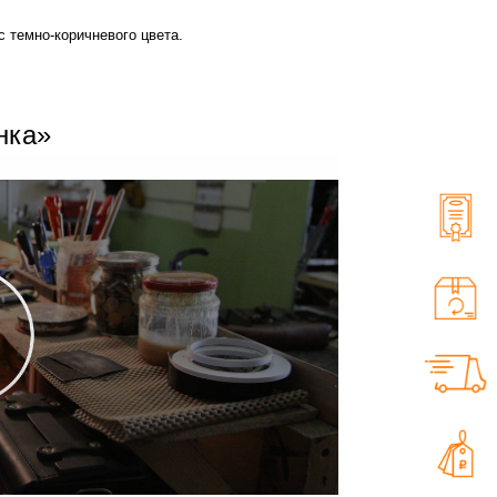
с темно-коричневого цвета.
нка»