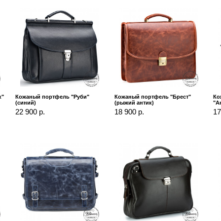
к"
Кожаный портфель "Руби"
Кожаный портфель "Брест"
Ко
(синий)
(рыжий антик)
"А
22 900 р.
18 900 р.
17