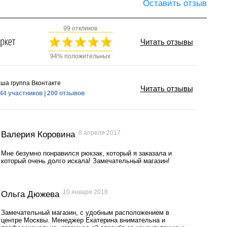
Оставить отзыв
99 откликов
Читать отзывы
94% положительных
ша группа Вконтакте
Читать отзывы
44 участников | 200 отзывов
8 апреля 2017
Валерия Коровина
Мне безумно понравился рюкзак, который я заказала и
который очень долго искала! Замечательный магазин!
10 января 2018
Ольга Дюжева
Замечательный магазин, с удобным расположением в
центре Москвы. Менеджер Екатерина внимательна и