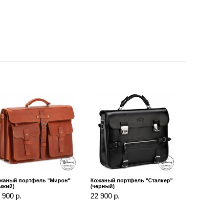
жаный портфель "Мирон"
Кожаный портфель "Сталкер"
ыжий)
(черный)
 900 р.
22 900 р.