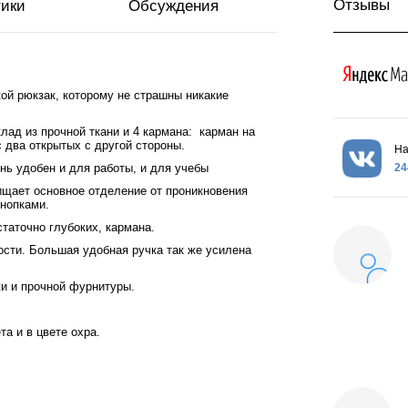
Отзывы
тики
Обсуждения
ой рюкзак, которому не страшны никакие
лад из прочной ткани и 4 кармана: карман на
 два открытых с другой стороны.
На
24
нь удобен и для работы, и для учебы
щает основное отделение от проникновения
нопками.
таточно глубоких, кармана.
ости. Большая удобная ручка так же усилена
жи и прочной фурнитуры.
а и в цвете охра.