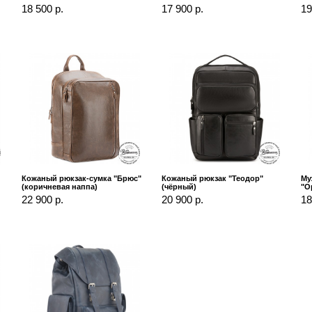
18 500 р.
17 900 р.
19
Кожаный рюкзак-сумка "Брюс"
Кожаный рюкзак "Теодор"
Му
(коричневая наппа)
(чёрный)
"О
22 900 р.
20 900 р.
18