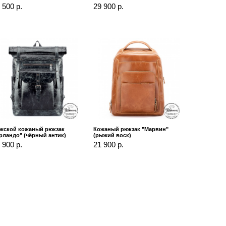
 500 р.
29 900 р.
жской кожаный рюкзак
Кожаный рюкзак "Марвин"
рландо" (чёрный антик)
(рыжий воск)
 900 р.
21 900 р.