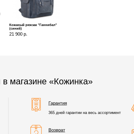
Кожаный рюкзак "Ганнибал"
(синий)
21 900 р.
 в магазине «Кожинка»
Гарантия
365 дней гарантии на весь ассортимент
Возврат