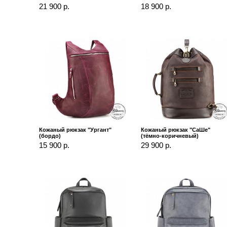
21 900 р.
18 900 р.
Кожаный рюкзак "Ургант"
Кожаный рюкзак "СаШе"
(бордо)
(тёмно-коричневый)
15 900 р.
29 900 р.