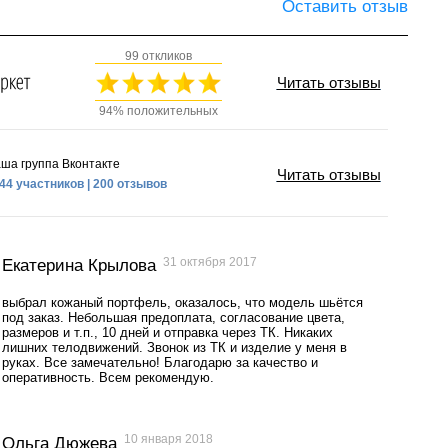
Оставить отзыв
99 откликов
Читать отзывы
94% положительных
ша группа Вконтакте
Читать отзывы
44 участников | 200 отзывов
31 октября 2017
Екатерина Крылова
выбрал кожаный портфель, оказалось, что модель шьётся
под заказ. Небольшая предоплата, согласование цвета,
размеров и т.п., 10 дней и отправка через ТК. Никаких
лишних телодвижений. Звонок из ТК и изделие у меня в
руках. Все замечательно! Благодарю за качество и
оперативность. Всем рекомендую.
10 января 2018
Ольга Дюжева