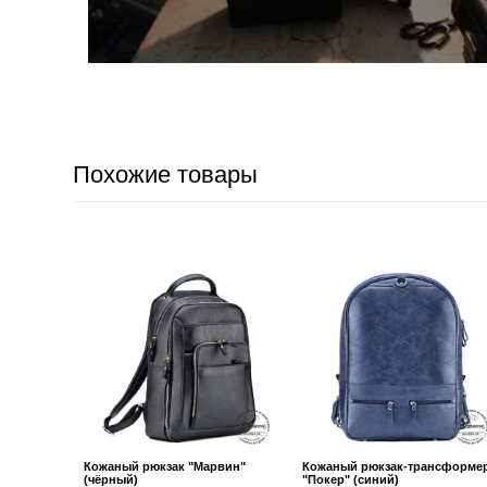
Похожие товары
Кожаный рюкзак "Марвин"
Кожаный рюкзак-трансформе
(чёрный)
"Покер" (синий)