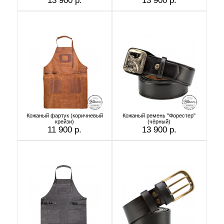
13 900 р.
13 900 р.
Кожаный фартук (коричневый
Кожаный ремень "Форестер"
крейзи)
(чёрный)
11 900 р.
13 900 р.