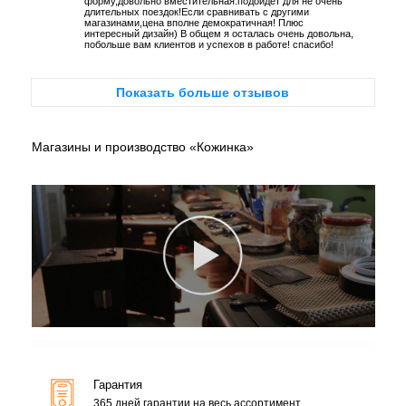
форму,довольно вместительная:подойдет для не очень
длительных поездок!Если сравнивать с другими
магазинами,цена вполне демократичная! Плюс
интересный дизайн) В общем я осталась очень довольна,
побольше вам клиентов и успехов в работе! спасибо!
Показать больше отзывов
Магазины и производство «Кожинка»
Гарантия
365 дней гарантии на весь ассортимент