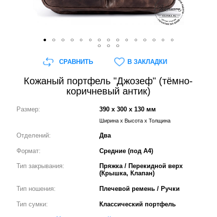
СРАВНИТЬ
В ЗАКЛАДКИ
Кожаный портфель "Джозеф" (тёмно-
коричневый антик)
Размер:
390 x 300 x 130 мм
Ширина x Высота x Толщина
Отделений:
Два
Формат:
Средние (под А4)
Тип закрывания:
Пряжка / Перекидной верх
(Крышка, Клапан)
Тип ношения:
Плечевой ремень / Ручки
Тип сумки:
Классический портфель