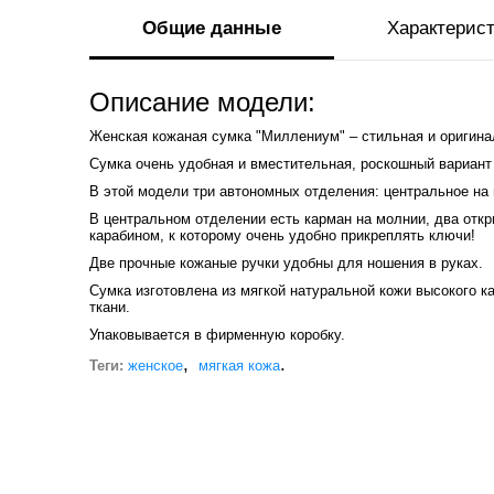
Общие данные
Характерис
Описание модели:
Женская кожаная сумка "Миллениум" – стильная и оригина
Сумка очень удобная и вместительная, роскошный вариант
В этой модели три автономных отделения: центральное на 
В центральном отделении есть карман на молнии, два отк
карабином, к которому очень удобно прикреплять ключи!
Две прочные кожаные ручки удобны для ношения в руках.
Сумка изготовлена из мягкой натуральной кожи высокого к
ткани.
Упаковывается в фирменную коробку.
,
.
Теги:
женское
мягкая кожа