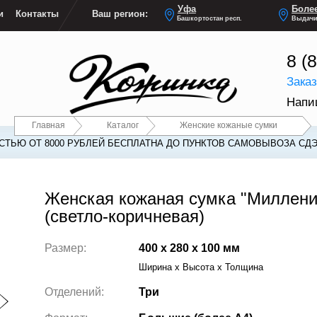
Уфа
Более
и
Контакты
Ваш регион:
Башкортостан респ.
Выдачи
8 (
Зака
Напи
Главная
Каталог
Женские кожаные сумки
ТЬЮ ОТ 8000 РУБЛЕЙ БЕСПЛАТНА ДО ПУНКТОВ САМОВЫВОЗА СДЭ
Женская кожаная сумка "Миллен
(светло-коричневая)
Размер:
400 x 280 x 100 мм
Ширина x Высота x Толщина
Отделений:
Три