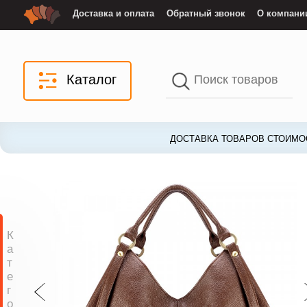
Доставка и оплата
Обратный звонок
О компани
Каталог
ДОСТАВКА ТОВАРОВ СТОИМОС
К
а
т
е
г
о