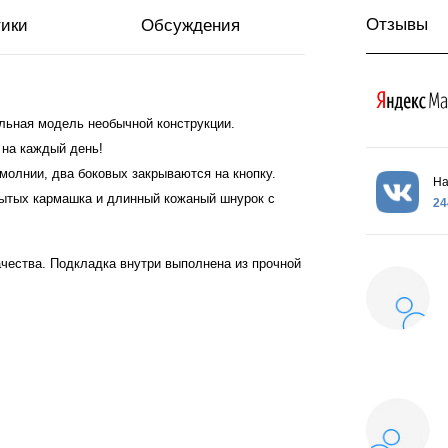
Отзывы
тики
Обсуждения
льная модель необычной конструкции.
 на каждый день!
молнии, два боковых закрываются на кнопку.
На
рытых кармашка и длинный кожаный шнурок с
24
ачества. Подкладка внутри выполнена из прочной