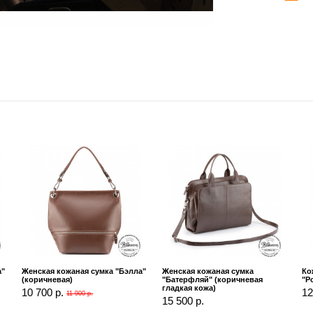
а"
Женская кожаная сумка "Бэлла"
Женская кожаная сумка
Ко
(коричневая)
"Батерфляй" (коричневая
"Р
гладкая кожа)
10 700 р.
12
11 900 р.
15 500 р.