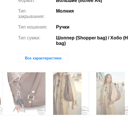
Формат:
Большие (более А4)
Тип
Молния
закрывания:
Тип ношения:
Ручки
Тип сумки:
Шоппер (Shopper bag) / Хобо (
bag)
Все характеристики