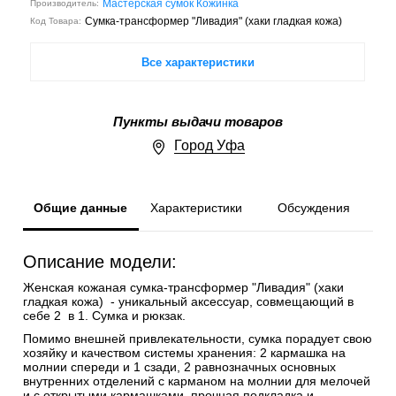
Мастерская сумок Кожинка
Производитель:
Сумка-трансформер "Ливадия" (хаки гладкая кожа)
Код Товара:
Все характеристики
Пункты выдачи товаров
Город Уфа
Общие данные
Характеристики
Обсуждения
Описание модели:
Женская кожаная сумка-трансформер "Ливадия" (хаки
гладкая кожа)
- уникальный аксессуар, совмещающий в
себе 2 в 1. Сумка и рюкзак.
Помимо внешней привлекательности, сумка порадует свою
хозяйку и качеством системы хранения: 2 кармашка на
молнии спереди и 1 сзади, 2 равнозначных основных
внутренних отделений с карманом на молнии для мелочей
и с открытыми кармашками, прочная подкладка и