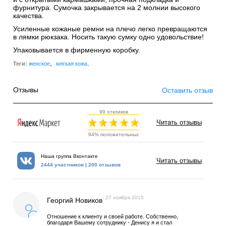
фурнитура. Сумочка закрывается на 2 молнии высокого
качества.
Усиленные кожаные ремни на плечо легко превращаются
в лямки рюкзака. Носить такую сумку одно удовольствие!
Упаковывается в фирменную коробку.
,
.
Теги:
женское
мягкая кожа
Отзывы
Оставить отзыв
99 откликов
Читать отзывы
94% положительных
Наша группа Вконтакте
Читать отзывы
2444 участников | 200 отзывов
27 ноября 2015
Георгий Новиков
Отношение к клиенту и своей работе. Собственно,
благодаря Вашему сотруднику - Денису я и стал