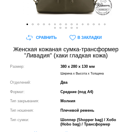
СРАВНИТЬ
В ЗАКЛАДКИ
Женская кожаная сумка-трансформер
"Ливадия" (хаки гладкая кожа)
Размер:
380 x 280 x 130 мм
Ширина x Высота x Толщина
Отделений:
Два
Формат:
Средние (под А4)
Тип закрывания:
Молния
Тип ношения:
Плечевой ремень
Тип сумки:
Шоппер (Shopper bag) / Хобо
(Hobo bag) / Трансформер