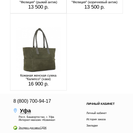
"Фелиция" (рыжий антик)
"Фелиция" (коричневый антик)
13 500 р.
13 500 р.
Кожаная женская сумка
"Калипсо" (хаки)
16 900 р.
8 (800) 700-94-17
ЛИЧНЫЙ КАБИНЕТ
Уфа
Личный кабинет
Респ. Башкортостан, г. Уфа
История заказа
Интернет-магазин «Кожинка»
Закладки
Экспресс-доставка СДЭК