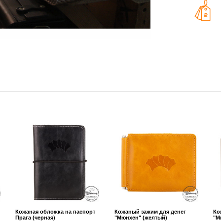
Кожаная обложка на паспорт
Кожаный зажим для денег
Ко
Прага (черная)
"Мюнхен" (желтый)
"М