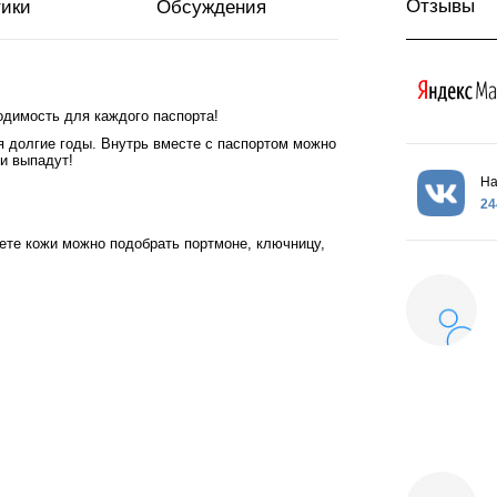
Отзывы
тики
Обсуждения
одимость для каждого паспорта!
я долгие годы. Внутрь вместе с паспортом можно
ни выпадут!
На
24
вете кожи можно подобрать портмоне, ключницу,