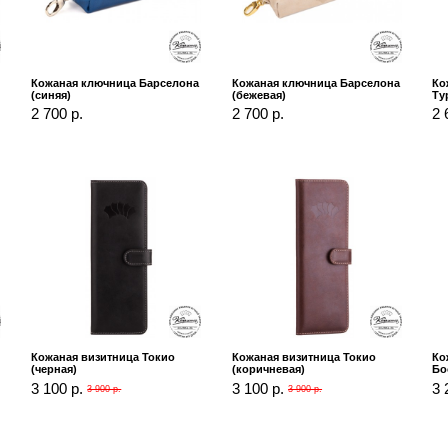
Кожаная ключница Барселона
Кожаная ключница Барселона
Ко
(синяя)
(бежевая)
Ту
2 700 р.
2 700 р.
2 
)
Кожаная визитница Токио
Кожаная визитница Токио
Ко
(черная)
(коричневая)
Бо
3 100 р.
3 100 р.
3 
3 900 р.
3 900 р.