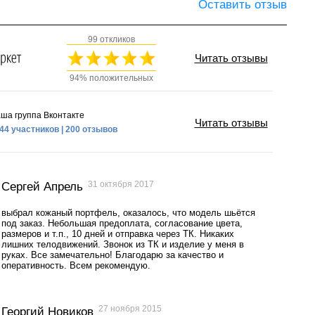
Оставить отзыв
99 откликов
Читать отзывы
94% положительных
ша группа Вконтакте
Читать отзывы
44 участников | 200 отзывов
31 октября 2017
Сергей Апрель
выбрал кожаный портфель, оказалось, что модель шьётся
под заказ. Небольшая предоплата, согласование цвета,
размеров и т.п., 10 дней и отправка через ТК. Никаких
лишних телодвижений. Звонок из ТК и изделие у меня в
руках. Все замечательно! Благодарю за качество и
оперативность. Всем рекомендую.
27 ноября 2015
Георгий Новиков