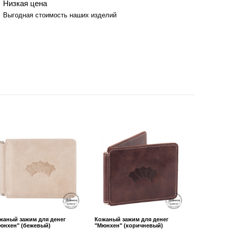
Низкая цена
Выгодная стоимость наших изделий
жаный зажим для денег
Кожаный зажим для денег
юнхен" (бежевый)
"Мюнхен" (коричневый)