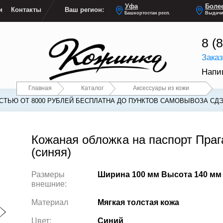
Уфа
Более
и
Контакты
Ваш регион:
Башкортостан респ.
Выдачи
8 (
Зака
Напи
Главная
Каталог
Аксессуары из кожи
ТЬЮ ОТ 8000 РУБЛЕЙ БЕСПЛАТНА ДО ПУНКТОВ САМОВЫВОЗА СДЭ
Кожаная обложка на паспорт Праг
(синяя)
Размеры
Ширина 100 мм Высота 140 мм
внешние:
Материал
Мягкая толстая кожа
Цвет:
Синий