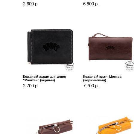
2 600 р.
6 900 р.
Кожаный зажим для денег
Кожаный клатч Москва
"Мюнхен" (черный)
(коричневый)
2 700 р.
7 700 р.