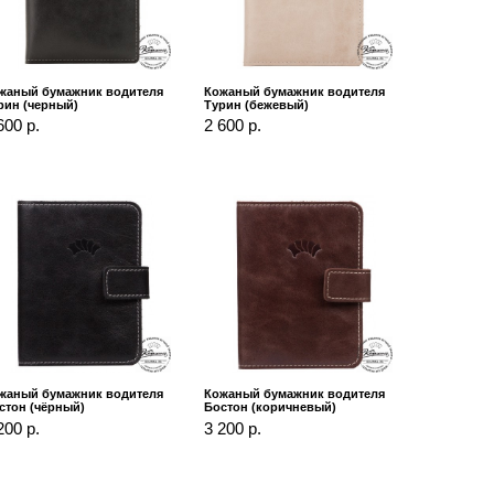
жаный бумажник водителя
Кожаный бумажник водителя
рин (черный)
Турин (бежевый)
600 р.
2 600 р.
жаный бумажник водителя
Кожаный бумажник водителя
стон (чёрный)
Бостон (коричневый)
200 р.
3 200 р.