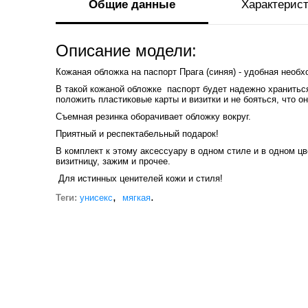
Общие данные
Характерис
Описание модели:
Кожаная обложка на паспорт Прага (синяя) - удобная необх
В такой кожаной обложке паспорт будет надежно хранитьс
положить пластиковые карты и визитки и не бояться, что о
Съемная резинка оборачивает обложку вокруг.
Приятный и респектабельный подарок!
В комплект к этому аксессуару в одном стиле и в одном ц
визитницу, зажим и прочее.
Для истинных ценителей кожи и стиля!
,
.
Теги:
унисекс
мягкая