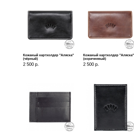
Кожаный картхолдер "Аляска"
Кожаный картхолдер "Аляска
(чёрный)
(коричневый)
2 500 р.
2 500 р.