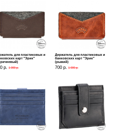
ржатель для пластиковых и
Держатель для пластиковых и
нковских карт "Эрик"
банковских карт "Эрик"
оричневый)
(рыжий)
0 р.
700 р.
1 000 р.
1 000 р.