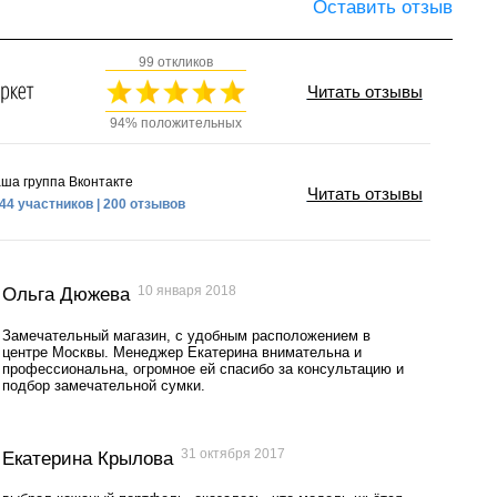
Оставить отзыв
99 откликов
Читать отзывы
94% положительных
ша группа Вконтакте
Читать отзывы
44 участников | 200 отзывов
10 января 2018
Ольга Дюжева
Замечательный магазин, с удобным расположением в
центре Москвы. Менеджер Екатерина внимательна и
профессиональна, огромное ей спасибо за консультацию и
подбор замечательной сумки.
31 октября 2017
Екатерина Крылова