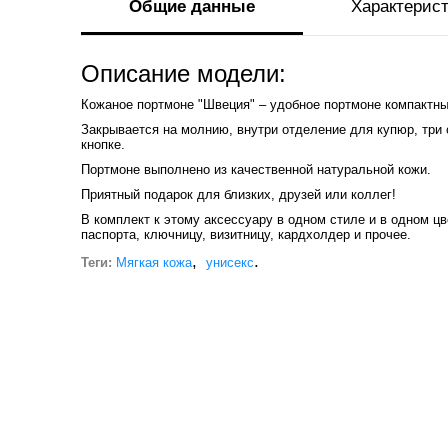
Общие данные
Характерис
Описание модели:
Кожаное портмоне "Швеция" – удобное портмоне компактны
Закрывается на молнию, внутри отделение для купюр, три 
кнопке.
Портмоне выполнено из качественной натуральной кожи.
Приятный подарок для близких, друзей или коллег!
В комплект к этому аксессуару в одном стиле и в одном ц
паспорта, ключницу, визитницу, кардхолдер и прочее.
,
.
Теги:
Мягкая кожа
унисекс