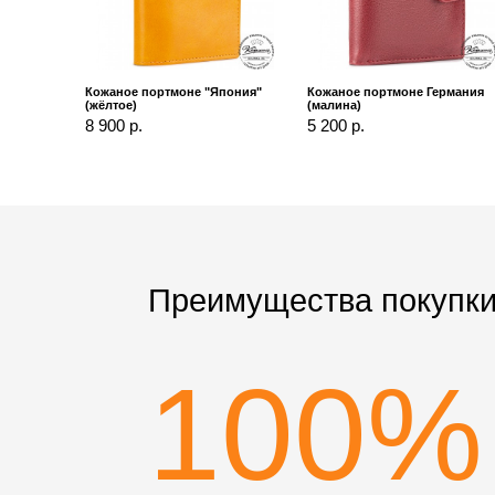
Кожаное портмоне "Япония"
Кожаное портмоне Германия
(жёлтое)
(малина)
8 900 р.
5 200 р.
Преимущества покупки
100%