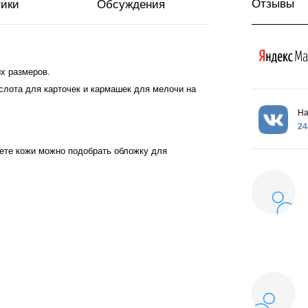
Отзывы
тики
Обсуждения
х размеров.
слота для карточек и кармашек для мелочи на
На
24
вете кожи можно подобрать обложку для