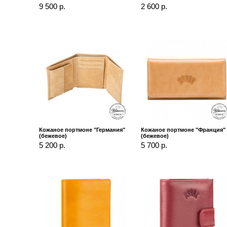
9 500 р.
2 600 р.
Кожаное портмоне "Германия"
Кожаное портмоне "Франция"
(бежевое)
(бежевое)
5 200 р.
5 700 р.