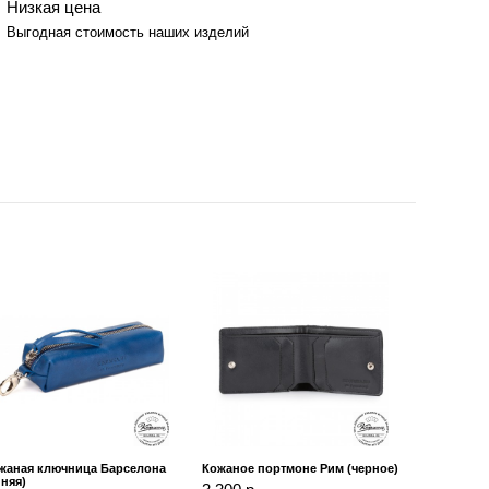
Низкая цена
Выгодная стоимость наших изделий
жаная ключница Барселона
Кожаное портмоне Рим (черное)
иняя)