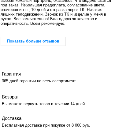
выбрал кожаный портфель, оказалось, что модель шьётся
под заказ. Небольшая предоплата, согласование цвета,
размеров и т.п., 10 дней и отправка через ТК. Никаких
лишних телодвижений. Звонок из ТК и изделие у меня в
руках. Все замечательно! Благодарю за качество и
оперативность. Всем рекомендую.
Показать больше отзывов
Гарантия
365 дней гарантии на весь ассортимент
Возврат
Вы можете вернуть товар в течении 14 дней
Доставка
Бесплатная доставка при покупке от 8 000 руб.