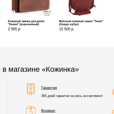
Кожаный зажим для денег
Женская кожаная сумка "Техас"
"Кения" (коричневый)
(бордо нубук)
2 900 р.
15 500 р.
 в магазине «Кожинка»
Гарантия
365 дней гарантии на весь ассортимент
Возврат